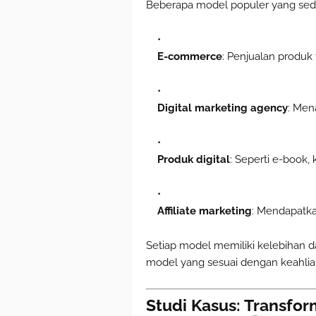
Beberapa model populer yang sedan
E-commerce
: Penjualan produk 
Digital marketing agency
: Men
Produk digital
: Seperti e-book, 
Affiliate marketing
: Mendapatka
Setiap model memiliki kelebihan d
model yang sesuai dengan keahlian
Studi Kasus: Transfor