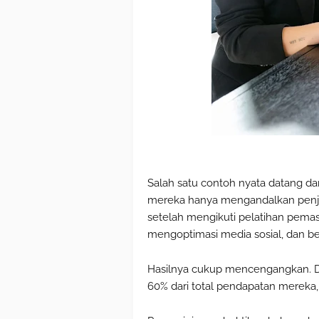
Salah satu contoh nyata datang dari
mereka hanya mengandalkan penjua
setelah mengikuti pelatihan pemas
mengoptimasi media sosial, dan ber
Hasilnya cukup mencengangkan. 
60% dari total pendapatan mereka,