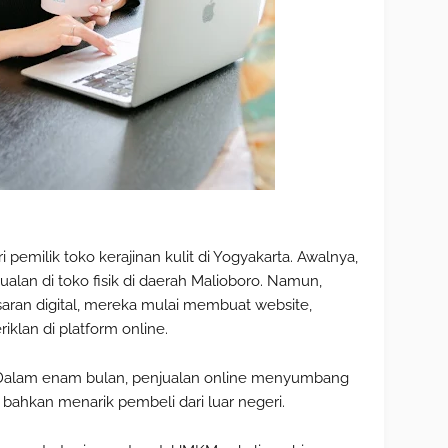
 pemilik toko kerajinan kulit di Yogyakarta. Awalnya,
lan di toko fisik di daerah Malioboro. Namun,
aran digital, mereka mulai membuat website,
iklan di platform online.
Dalam enam bulan, penjualan online menyumbang
 bahkan menarik pembeli dari luar negeri.