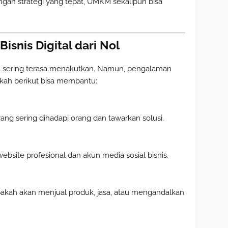
gan strategi yang tepat, UMKM sekalipun bisa
snis Digital dari Nol
tal sering terasa menakutkan. Namun, pengalaman
ah berikut bisa membantu:
ng sering dihadapi orang dan tawarkan solusi.
website profesional dan akun media sosial bisnis.
pakah akan menjual produk, jasa, atau mengandalkan