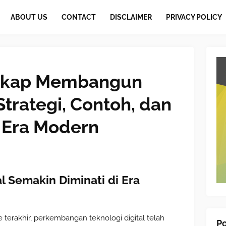
ABOUT US
CONTACT
DISCLAIMER
PRIVACY POLICY
gkap Membangun
 Strategi, Contoh, dan
i Era Modern
l Semakin Diminati di Era
terakhir, perkembangan teknologi digital telah
Po