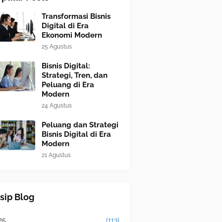
Transformasi Bisnis
Digital di Era
Ekonomi Modern
25 Agustus
Bisnis Digital:
Strategi, Tren, dan
Peluang di Era
Modern
24 Agustus
Peluang dan Strategi
Bisnis Digital di Era
Modern
21 Agustus
sip Blog
25
(113)