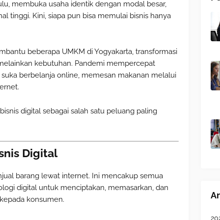
ulu, membuka usaha identik dengan modal besar,
nal tinggi. Kini, siapa pun bisa memulai bisnis hanya
bantu beberapa UMKM di Yogyakarta, transformasi
an, melainkan kebutuhan. Pandemi mempercepat
ih suka berbelanja online, memesan makanan melalui
ernet.
isnis digital sebagai salah satu peluang paling
is Digital
njual barang lewat internet. Ini mencakup semua
logi digital untuk menciptakan, memasarkan, dan
Ar
 kepada konsumen.
20