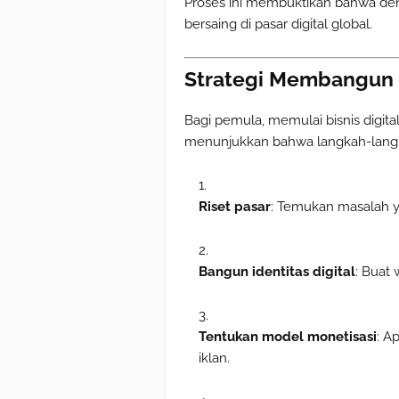
Proses ini membuktikan bahwa den
bersaing di pasar digital global.
Strategi Membangun Bi
Bagi pemula, memulai bisnis digi
menunjukkan bahwa langkah-langk
Riset pasar
: Temukan masalah ya
Bangun identitas digital
: Buat 
Tentukan model monetisasi
: A
iklan.