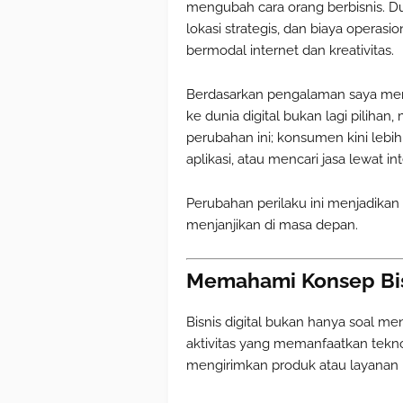
mengubah cara orang berbisnis. D
lokasi strategis, dan biaya operasio
bermodal internet dan kreativitas.
Berdasarkan pengalaman saya mem
ke dunia digital bukan lagi pilih
perubahan ini; konsumen kini leb
aplikasi, atau mencari jasa lewat int
Perubahan perilaku ini menjadikan b
menjanjikan di masa depan.
Memahami Konsep Bisn
Bisnis digital bukan hanya soal me
aktivitas yang memanfaatkan tekno
mengirimkan produk atau layanan