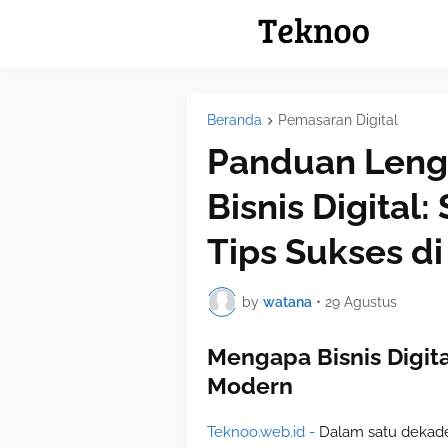
Beranda
Pemasaran Digital
Panduan Len
Bisnis Digital:
Tips Sukses d
by
watana
•
29 Agustus
Mengapa Bisnis Digita
Modern
Teknoo.web.id -
Dalam satu dekade 