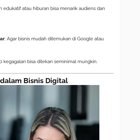
n edukatif atau hiburan bisa menarik audiens dan
ar
: Agar bisnis mudah ditemukan di Google atau
iko kegagalan bisa ditekan seminimal mungkin.
alam Bisnis Digital