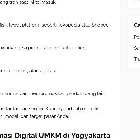
g tren saat ini termasuk:
Ca
fisik lewat platform seperti Tokopedia atau Shopee.
Pe
awarkan jasa promosi online untuk klien.
Str
Tr
kursus online, atau aplikasi.
n komisi dari mempromosikan produk orang lain.
an tantangan sendiri. Kuncinya adalah memilih
, modal, dan target pasar Anda.
masi Digital UMKM di Yogyakarta