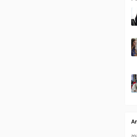
Ar
20