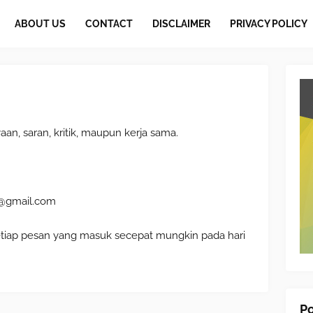
ABOUT US
CONTACT
DISCLAIMER
PRIVACY POLICY
an, saran, kritik, maupun kerja sama.
@gmail.com
tiap pesan yang masuk secepat mungkin pada hari
Po