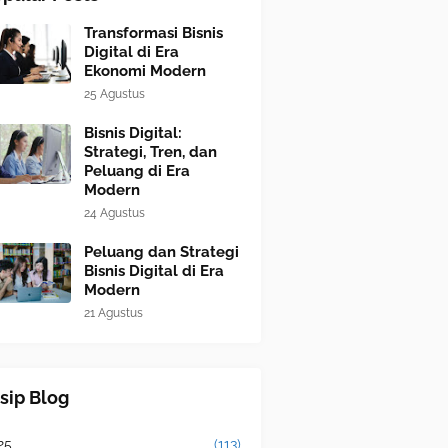
Transformasi Bisnis
Digital di Era
Ekonomi Modern
25 Agustus
Bisnis Digital:
Strategi, Tren, dan
Peluang di Era
Modern
24 Agustus
Peluang dan Strategi
Bisnis Digital di Era
Modern
21 Agustus
sip Blog
25
(113)